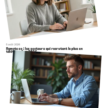
5 août 2026
Remote co : les secteurs qui recrutent le plus en
télétravail en 2026