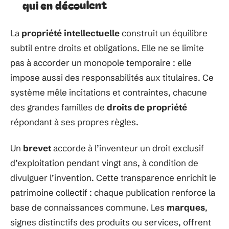
qui en découlent
La
propriété intellectuelle
construit un équilibre
subtil entre droits et obligations. Elle ne se limite
pas à accorder un monopole temporaire : elle
impose aussi des responsabilités aux titulaires. Ce
système mêle incitations et contraintes, chacune
des grandes familles de
droits de propriété
répondant à ses propres règles.
Un
brevet
accorde à l’inventeur un droit exclusif
d’exploitation pendant vingt ans, à condition de
divulguer l’invention. Cette transparence enrichit le
patrimoine collectif : chaque publication renforce la
base de connaissances commune. Les
marques
,
signes distinctifs des produits ou services, offrent