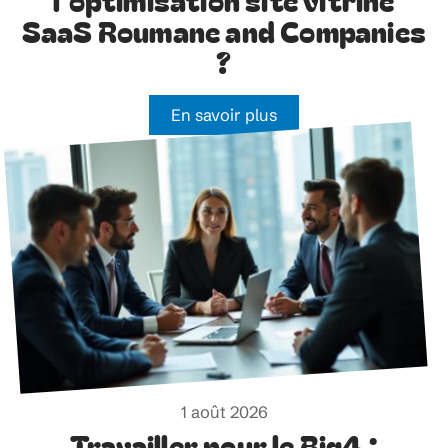
SaaS Roumane and Companies
?
En savoir plus
1 août 2026
Travailler pour le Big4 :