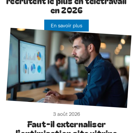
recrutent le plus en télétravail
en 2026
En savoir plus
3 août 2026
Faut-il externaliser
l’optimisation site vitrine