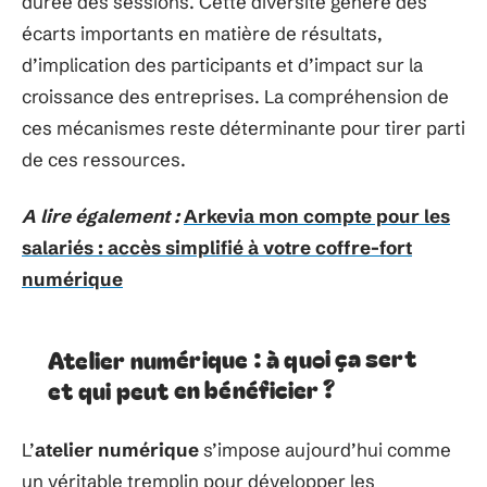
durée des sessions. Cette diversité génère des
écarts importants en matière de résultats,
d’implication des participants et d’impact sur la
croissance des entreprises. La compréhension de
ces mécanismes reste déterminante pour tirer parti
de ces ressources.
A lire également :
Arkevia mon compte pour les
salariés : accès simplifié à votre coffre-fort
numérique
Atelier numérique : à quoi ça sert
et qui peut en bénéficier ?
L’
atelier numérique
s’impose aujourd’hui comme
un véritable tremplin pour développer les