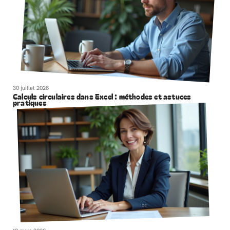
30 juillet 2026
Calculs circulaires dans Excel : méthodes et astuces
pratiques