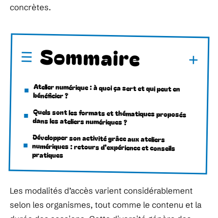
concrètes.
Sommaire
Atelier numérique : à quoi ça sert et qui peut en
bénéficier ?
Quels sont les formats et thématiques proposés
dans les ateliers numériques ?
Développer son activité grâce aux ateliers
numériques : retours d’expérience et conseils
pratiques
Les modalités d’accès varient considérablement
selon les organismes, tout comme le contenu et la