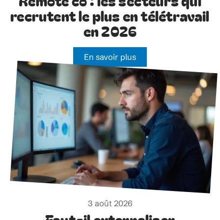
Remote co : les secteurs qui
recrutent le plus en télétravail
en 2026
En savoir plus
3 août 2026
Faut-il externaliser