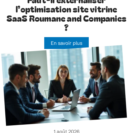
l’optimisation site vitrine
SaaS Roumane and Companies
?
En savoir plus
1 août 2026