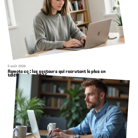
5 août 2026
Remote co : les secteurs qui recrutent le plus en
télétravail en 2026