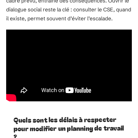
cadre prévu, entraîne des conséquences. Ouvrir le
dialogue social reste la clé : consulter le CSE, quand
il existe, permet souvent d’éviter l’escalade.
Quels sont les délais à respecter
pour modifier un planning de travail
?