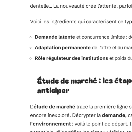
dentelle… La nouveauté crée l’attente, parfo
Voici les ingrédients qui caractérisent ce ty
Demande latente
et concurrence limitée : d
Adaptation permanente
de l’offre et du ma
Rôle régulateur des institutions
et poids du
Étude de marché : les éta
anticiper
L’
étude de marché
trace la première ligne s
encore inexploré. Décrypter la
demande
, 
l’
environnement
: voilà le point de départ. 