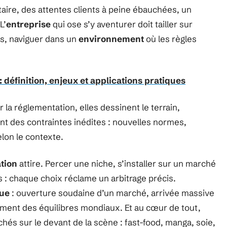
ire, des attentes clients à peine ébauchées, un
L’
entreprise
qui ose s’y aventurer doit tailler sur
ns, naviguer dans un
environnement
où les règles
définition, enjeux et applications pratiques
r la réglementation, elles dessinent le terrain,
nt des contraintes inédites : nouvelles normes,
elon le contexte.
ation
attire. Percer une niche, s’installer sur un marché
s : chaque choix réclame un arbitrage précis.
que
: ouverture soudaine d’un marché, arrivée massive
ement des équilibres mondiaux. Et au cœur de tout,
hés sur le devant de la scène : fast-food, manga, soie,