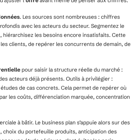
d’ajuster l’
offre
avant même de penser aux chiffres.
 données
. Les sources sont nombreuses : chiffres
pprofondis avec les acteurs du secteur. Segmentez le
 hiérarchisez les besoins encore insatisfaits. Cette
es clients, de repérer les concurrents de demain, de
entielle
pour saisir la structure réelle du marché :
 des acteurs déjà présents. Outils à privilégier :
 études de cas concrets. Cela permet de repérer où
ar les coûts, différenciation marquée, concentration
rciale à bâtir. Le business plan s’appuie alors sur des
 choix du portefeuille produits, anticipation des