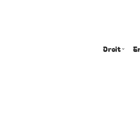
Droit
E