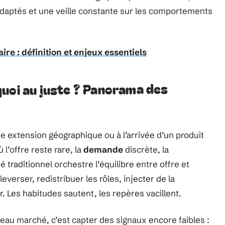
daptés et une veille constante sur les comportements
ire : définition et enjeux essentiels
uoi au juste ? Panorama des
 extension géographique ou à l’arrivée d’un produit
 l’offre reste rare, la
demande
discrète, la
traditionnel orchestre l’équilibre entre offre et
erser, redistribuer les rôles, injecter de la
 Les habitudes sautent, les repères vacillent.
uveau marché, c’est capter des signaux encore faibles :