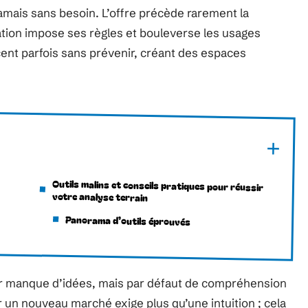
amais sans besoin. L’offre précède rarement la
ation impose ses règles et bouleverse les usages
acent parfois sans prévenir, créant des espaces
Outils malins et conseils pratiques pour réussir
votre analyse terrain
Panorama d’outils éprouvés
ar manque d’idées, mais par défaut de compréhension
r un nouveau marché exige plus qu’une intuition ; cela