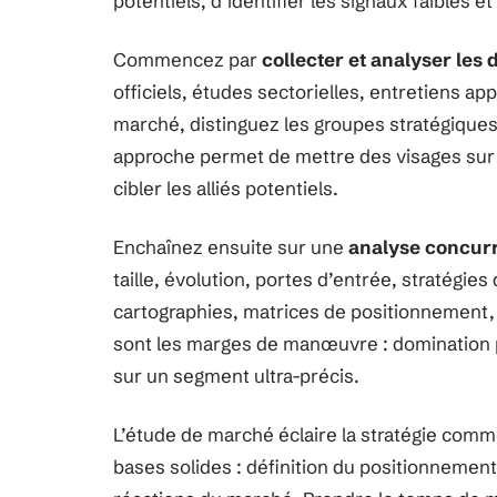
potentiels, d’identifier les signaux faibles et 
Commencez par
collecter et analyser les
officiels, études sectorielles, entretiens a
marché, distinguez les groupes stratégiques,
approche permet de mettre des visages sur l
cibler les alliés potentiels.
Enchaînez ensuite sur une
analyse concurr
taille, évolution, portes d’entrée, stratégies
cartographies, matrices de positionnement,
sont les marges de manœuvre : domination p
sur un segment ultra-précis.
L’étude de marché éclaire la stratégie comme
bases solides : définition du positionnement,