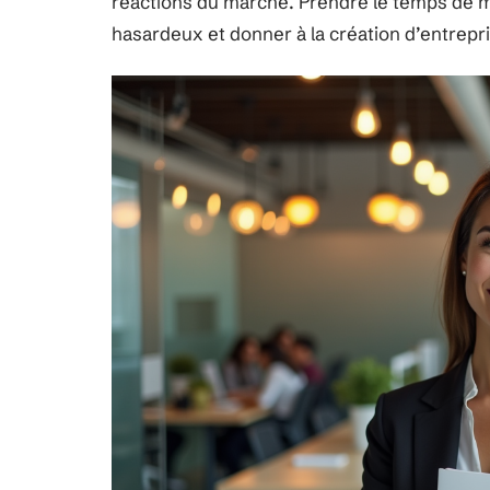
réactions du marché. Prendre le temps de me
hasardeux et donner à la création d’entrepri