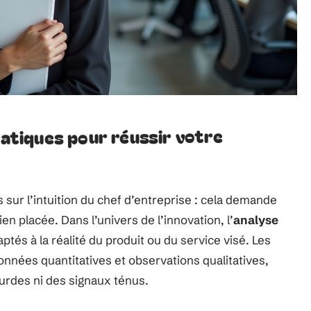
ratiques pour réussir votre
 sur l’intuition du chef d’entreprise : cela demande
n placée. Dans l’univers de l’innovation, l’
analyse
ptés à la réalité du produit ou du service visé. Les
onnées quantitatives et observations qualitatives,
ourdes ni des signaux ténus.