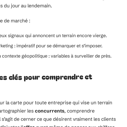
is du jour au lendemain.
pe de marché :
eux signaux qui annoncent un terrain encore vierge.
rketing : impératif pour se démarquer et s’imposer.
 contexte géopolitique : variables à surveiller de près.
pes clés pour comprendre et
ur la carte pour toute entreprise qui vise un terrain
cartographier les
concurrents
, comprendre
Il s’agit de cerner ce que désirent vraiment les clients