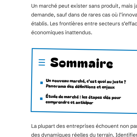
Un marché peut exister sans produit, mais j
demande, sauf dans de rares cas où l’innov
établis. Les frontières entre secteurs s’eff
économiques inattendus.
Sommaire
Un nouveau marché, c’est quoi au juste ?
Panorama des définitions et enjeux
Étude de marché : les étapes clés pour
comprendre et anticiper
La plupart des entreprises échouent non p
des dynamiques réelles du terrain. Identifie