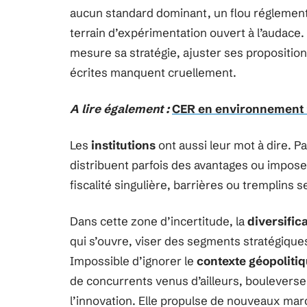
aucun standard dominant, un flou réglementa
terrain d’expérimentation ouvert à l’audace. 
mesure sa stratégie, ajuster ses propositio
écrites manquent cruellement.
A lire également :
CER en environnement : 
Les
institutions
ont aussi leur mot à dire. Pa
distribuent parfois des avantages ou impose
fiscalité singulière, barrières ou tremplins s
Dans cette zone d’incertitude, la
diversific
qui s’ouvre, viser des segments stratégique
Impossible d’ignorer le
contexte géopoliti
de concurrents venus d’ailleurs, boulevers
l’innovation. Elle propulse de nouveaux marc