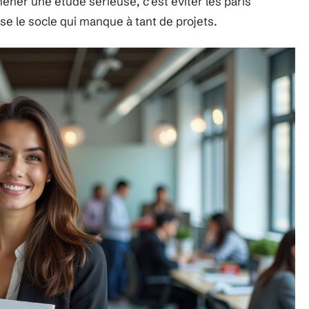
ner une étude sérieuse, c’est éviter les paris
se le socle qui manque à tant de projets.