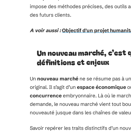
impose des méthodes précises, des outils a
des futurs clients.
A voir aussi :
Objectif d'un projet humanita
Un nouveau marché, c’est q
définitions et enjeux
Un
nouveau marché
ne se résume pas à une
original. Il s’agit d’un
espace économique
où
concurrence
embryonnaire. Là où le marché 
demande, le nouveau marché vient tout boulev
nouveauté jusque dans les chaînes de valeur.
Savoir repérer les traits distinctifs d’un no