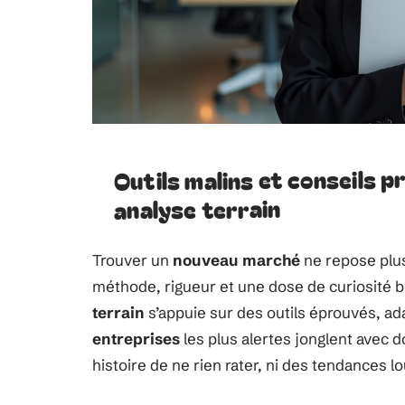
Outils malins et conseils p
analyse terrain
Trouver un
nouveau marché
ne repose plus
méthode, rigueur et une dose de curiosité bie
terrain
s’appuie sur des outils éprouvés, ada
entreprises
les plus alertes jonglent avec d
histoire de ne rien rater, ni des tendances l