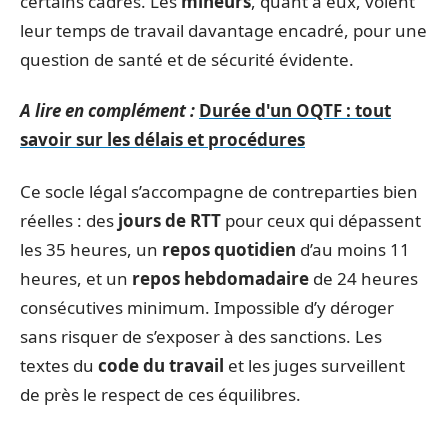
certains cadres. Les
mineurs
, quant à eux, voient
leur temps de travail davantage encadré, pour une
question de santé et de sécurité évidente.
A lire en complément :
Durée d'un OQTF : tout
savoir sur les délais et procédures
Ce socle légal s’accompagne de contreparties bien
réelles : des
jours de RTT
pour ceux qui dépassent
les 35 heures, un
repos quotidien
d’au moins 11
heures, et un
repos hebdomadaire
de 24 heures
consécutives minimum. Impossible d’y déroger
sans risquer de s’exposer à des sanctions. Les
textes du
code du travail
et les juges surveillent
de près le respect de ces équilibres.