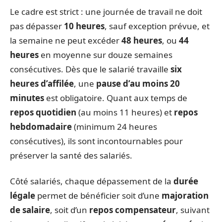
Le cadre est strict : une journée de travail ne doit
pas dépasser
10 heures
, sauf exception prévue, et
la semaine ne peut excéder
48 heures
, ou
44
heures
en moyenne sur douze semaines
consécutives. Dès que le salarié travaille
six
heures d’affilée
, une
pause d’au moins 20
minutes
est obligatoire. Quant aux temps de
repos quotidien
(au moins 11 heures) et
repos
hebdomadaire
(minimum 24 heures
consécutives), ils sont incontournables pour
préserver la santé des salariés.
Côté salariés, chaque dépassement de la
durée
légale
permet de bénéficier soit d’une
majoration
de salaire
, soit d’un
repos compensateur
, suivant