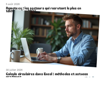
5 août 2026
Remote co : les secteurs qui recrutent le plus en
télétravail en 2026
30 juillet 2026
Calculs circulaires dans Excel : méthodes et astuces
pratiques