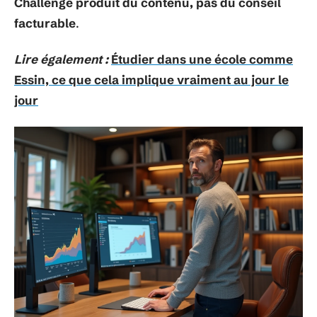
Challenge produit du contenu, pas du conseil
facturable
.
Lire également :
Étudier dans une école comme
Essin, ce que cela implique vraiment au jour le
jour